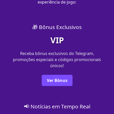
experiência de jogo:
🎁 Bônus Exclusivos
VIP
Receba bônus exclusivos do Telegram,
promoções especiais e códigos promocionais
únicos!
Ver Bônus
📢 Notícias em Tempo Real