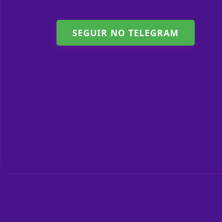
SEGUIR NO TELEGRAM