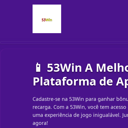
📱 53Win A Melh
Plataforma de A
Cadastre-se na 53Win para ganhar bônu
recarga. Com a 53Win, você tem acesso 
uma experiência de jogo inigualável. J
agora!