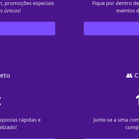
m, promoções especiais
Fique por dentro d
s únicos!
eventos d
reto
👥 
t
espostas rápidas e
Junte-se a uma com
lizado!
compa