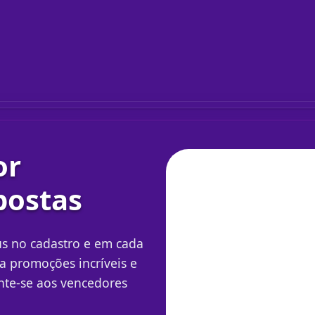
or
postas
s no cadastro e em cada
a promoções incríveis e
unte-se aos vencedores