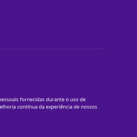
pessoais fornecidas durante o uso de
elhoria contínua da experiência de nossos