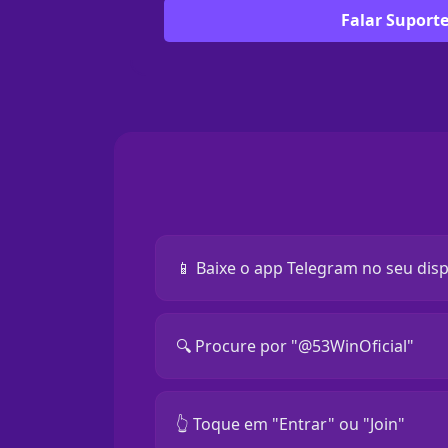
Falar Suport
📱 Baixe o app Telegram no seu disp
🔍 Procure por "@53WinOficial"
👆 Toque em "Entrar" ou "Join"