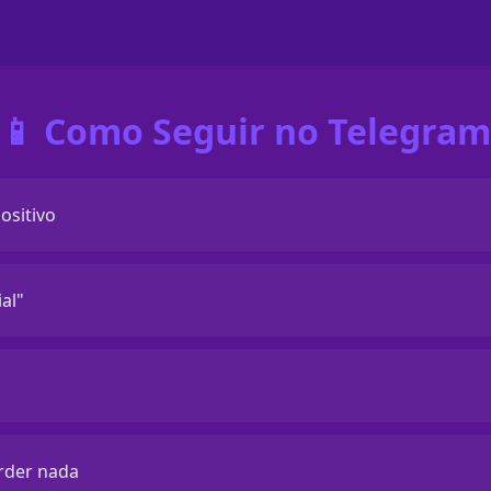
📱 Como Seguir no Telegram
ositivo
al"
erder nada