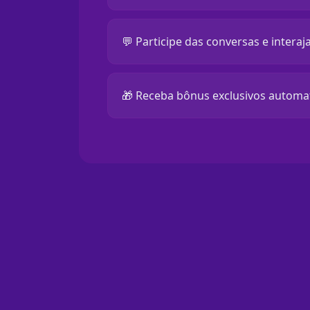
💬 Participe das conversas e interaj
🎁 Receba bônus exclusivos autom