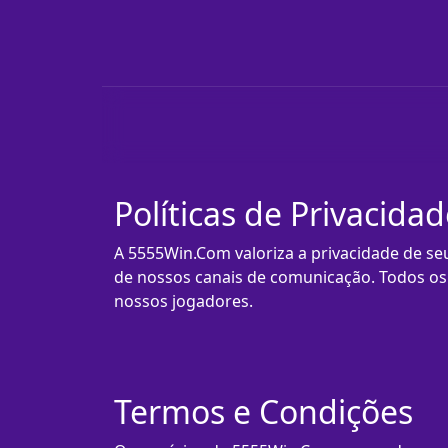
Políticas de Privacida
A 5555Win.Com valoriza a privacidade de s
de nossos canais de comunicação. Todos os 
nossos jogadores.
Termos e Condições