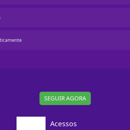
a
aticamente
SEGUIR AGORA
Acessos