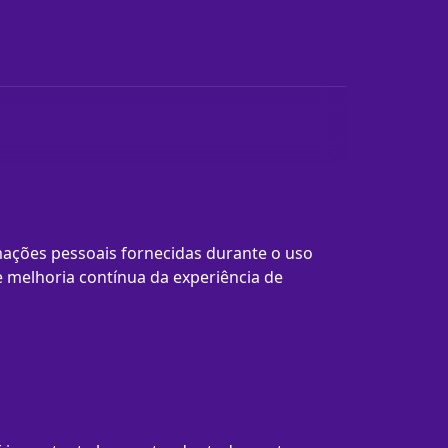
mações pessoais fornecidas durante o uso
e melhoria contínua da experiência de