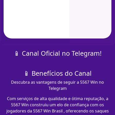
📱 Canal Oficial no Telegram!
📱 Benefícios do Canal
Descubra as vantagens de seguir a 5567 Win no
Telegram
Com serviços de alta qualidade e ótima reputação, a
5567 Win construiu um elo de confiança com os
jogadores da 5567 Win Brasil , oferecendo os saques