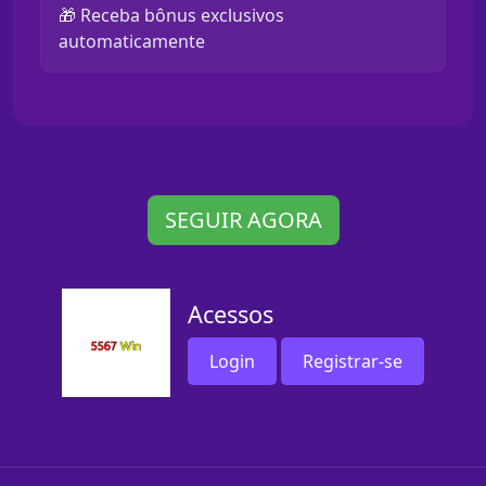
🎁 Receba bônus exclusivos
automaticamente
SEGUIR AGORA
Acessos
Login
Registrar-se