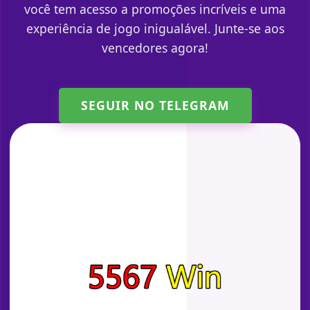
você tem acesso a promoções incríveis e uma
experiência de jogo inigualável. Junte-se aos
vencedores agora!
SEGUIR NO TELEGRAM