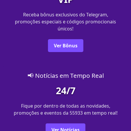
Receba bônus exclusivos do Telegram,
promoções especiais e códigos promocionais
únicos!
Ver Bônus
📢 Notícias em Tempo Real
24/7
Fique por dentro de todas as novidades,
promoções e eventos da 55933 em tempo real!
Ver Notícias