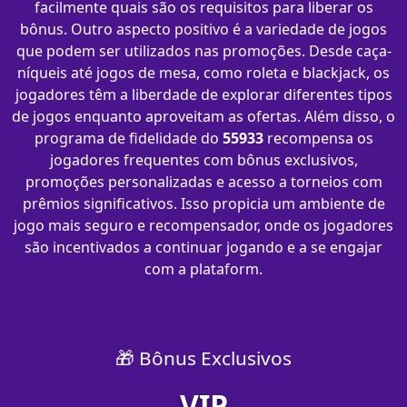
facilmente quais são os requisitos para liberar os
bônus. Outro aspecto positivo é a variedade de jogos
que podem ser utilizados nas promoções. Desde caça-
níqueis até jogos de mesa, como roleta e blackjack, os
jogadores têm a liberdade de explorar diferentes tipos
de jogos enquanto aproveitam as ofertas. Além disso, o
programa de fidelidade do
55933
recompensa os
jogadores frequentes com bônus exclusivos,
promoções personalizadas e acesso a torneios com
prêmios significativos. Isso propicia um ambiente de
jogo mais seguro e recompensador, onde os jogadores
são incentivados a continuar jogando e a se engajar
com a plataform.
🎁 Bônus Exclusivos
VIP