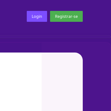
Login
Registrar-se