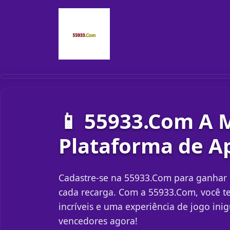
📱 55933.Com A 
Plataforma de A
Cadastre-se na 55933.Com para ganhar
cada recarga. Com a 55933.Com, você 
incríveis e uma experiência de jogo inig
vencedores agora!