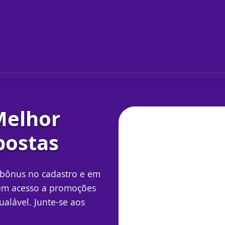
Melhor
postas
 bônus no cadastro e em
tem acesso a promoções
ualável. Junte-se aos