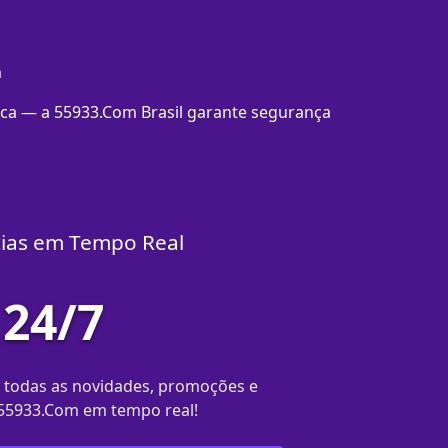
m
ica — a 55933.Com Brasil garante segurança
cias em Tempo Real
24/7
e todas as novidades, promoções e
55933.Com em tempo real!