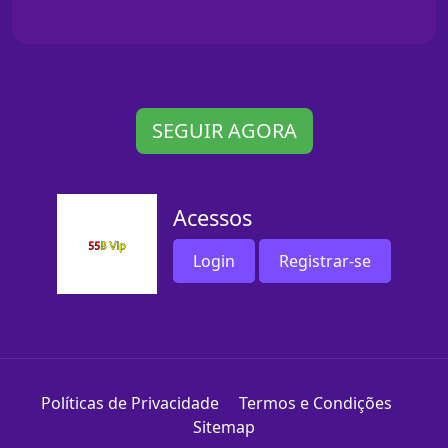
SEGUIR AGORA
Acessos
Login
Registrar-se
Políticas de Privacidade
Termos e Condições
Sitemap