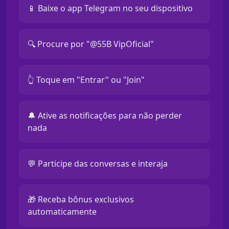
📱 Baixe o app Telegram no seu dispositivo
🔍 Procure por "@55B VipOficial"
👆 Toque em "Entrar" ou "Join"
🔔 Ative as notificações para não perder
nada
💬 Participe das conversas e interaja
🎁 Receba bônus exclusivos
automaticamente