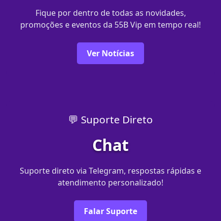
Fique por dentro de todas as novidades,
promoções e eventos da 55B Vip em tempo real!
Ver Notícias
💬 Suporte Direto
Chat
Suporte direto via Telegram, respostas rápidas e
atendimento personalizado!
Falar Suporte