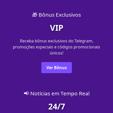
🎁 Bônus Exclusivos
VIP
Receba bônus exclusivos do Telegram,
promoções especiais e códigos promocionais
únicos!
Ver Bônus
📢 Notícias em Tempo Real
24/7