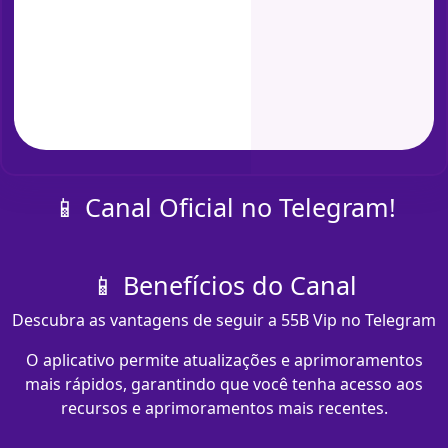
📱 Canal Oficial no Telegram!
📱 Benefícios do Canal
Descubra as vantagens de seguir a 55B Vip no Telegram
O aplicativo permite atualizações e aprimoramentos
mais rápidos, garantindo que você tenha acesso aos
recursos e aprimoramentos mais recentes.