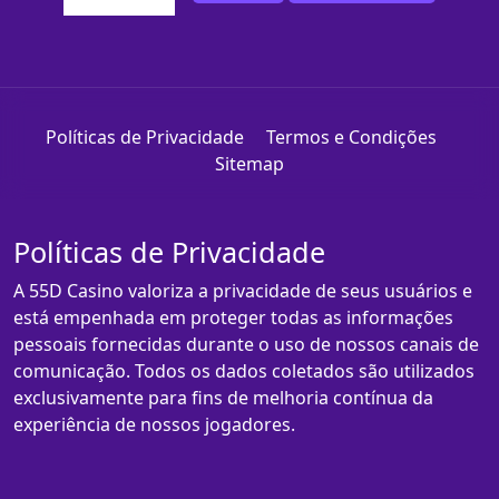
Políticas de Privacidade
Termos e Condições
Sitemap
Políticas de Privacidade
A 55D Casino valoriza a privacidade de seus usuários e
está empenhada em proteger todas as informações
pessoais fornecidas durante o uso de nossos canais de
comunicação. Todos os dados coletados são utilizados
exclusivamente para fins de melhoria contínua da
experiência de nossos jogadores.