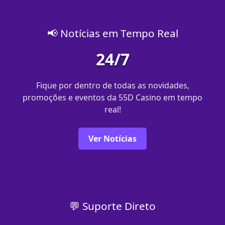
📢 Notícias em Tempo Real
24/7
Fique por dentro de todas as novidades,
promoções e eventos da 55D Casino em tempo
real!
Ver Notícias
💬 Suporte Direto