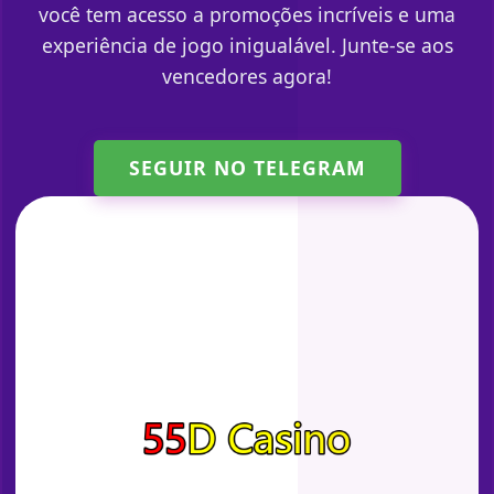
você tem acesso a promoções incríveis e uma
experiência de jogo inigualável. Junte-se aos
vencedores agora!
SEGUIR NO TELEGRAM