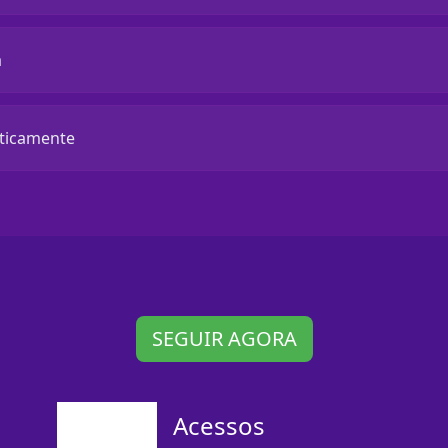
a
aticamente
SEGUIR AGORA
Acessos