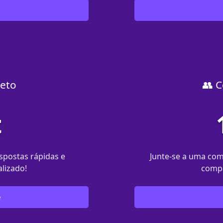
reto
👥 
t
espostas rápidas e
Junte-se a uma com
lizado!
compa
e