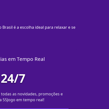
asil é a escolha ideal para relaxar e se
cias em Tempo Real
24/7
e todas as novidades, promoções e
a 55Jogo em tempo real!