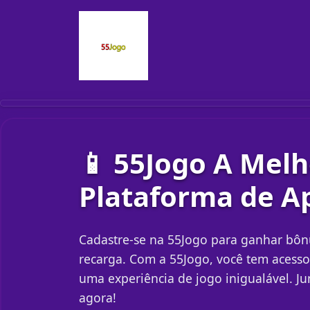
📱 55Jogo A Melh
Plataforma de A
Cadastre-se na 55Jogo para ganhar bôn
recarga. Com a 55Jogo, você tem acesso
uma experiência de jogo inigualável. J
agora!