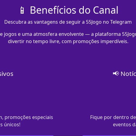
📱 Benefícios do Canal
Descubra as vantagens de seguir a 55Jogo no Telegram
 jogos e uma atmosfera envolvente — a plataforma 55Jogo Br
divertir no tempo livre, com promoções imperdíveis.
sivos
📢 Notí
m, promoções especiais
Fique por dentro d
s únicos!
eventos d