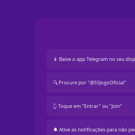
📱 Baixe o app Telegram no seu disp
🔍 Procure por "@55JogoOficial"
👆 Toque em "Entrar" ou "Join"
🔔 Ative as notificações para não p