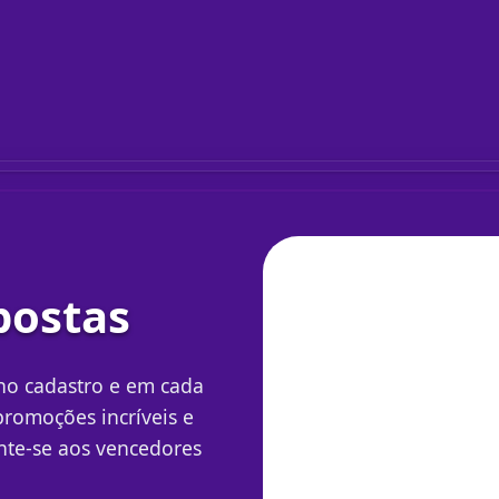
postas
no cadastro e em cada
promoções incríveis e
unte-se aos vencedores