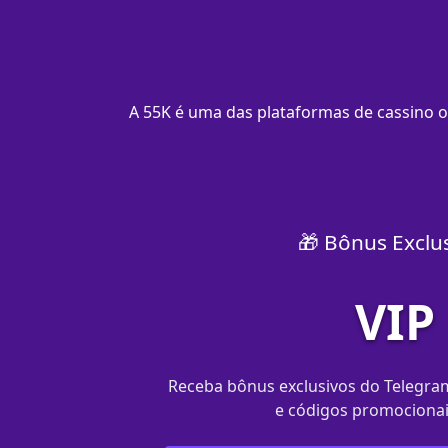
A 55K é uma das plataformas de cassino on
🎁 Bônus Exclu
VIP
Receba bônus exclusivos do Telegra
e códigos promocionai