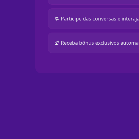
💬 Participe das conversas e interaj
🎁 Receba bônus exclusivos autom