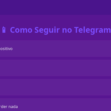
📱 Como Seguir no Telegram
ositivo
erder nada