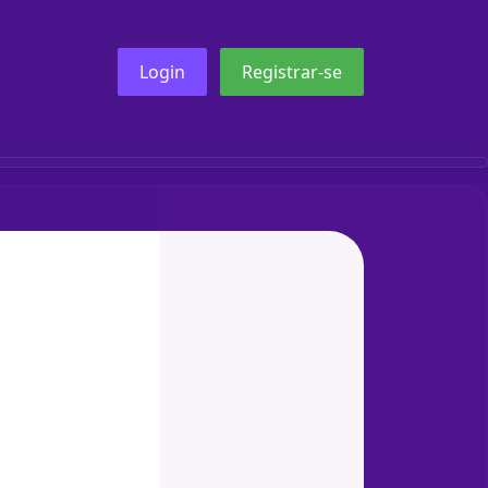
Login
Registrar-se