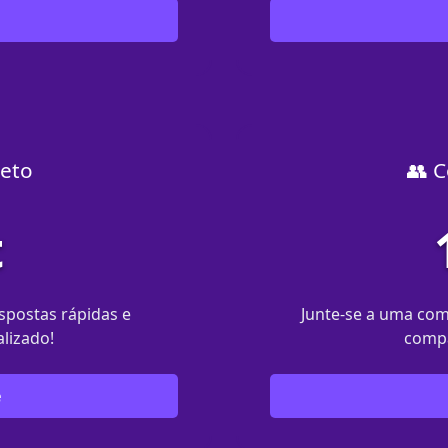
reto
👥 
t
espostas rápidas e
Junte-se a uma com
lizado!
compa
e