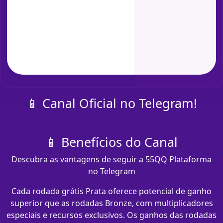
📱 Canal Oficial no Telegram!
📱 Benefícios do Canal
Descubra as vantagens de seguir a 55QQ Plataforma
no Telegram
Cada rodada grátis Prata oferece potencial de ganho
superior que as rodadas Bronze, com multiplicadores
especiais e recursos exclusivos. Os ganhos das rodadas