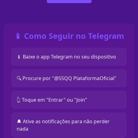
📱 Como Seguir no Telegram
📱 Baixe o app Telegram no seu dispositivo
🔍 Procure por "@55QQ PlataformaOficial"
👆 Toque em "Entrar" ou "Join"
🔔 Ative as notificações para não perder
nada