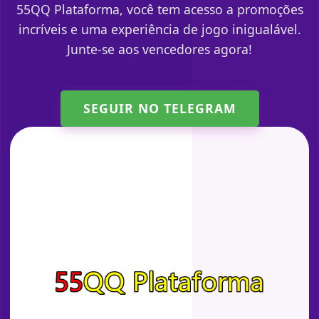
55QQ Plataforma, você tem acesso a promoções
incríveis e uma experiência de jogo inigualável.
Junte-se aos vencedores agora!
SEGUIR NO TELEGRAM