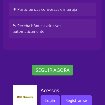
💬 Participe das conversas e interaja
🎁 Receba bônus exclusivos
automaticamente
SEGUIR AGORA
Acessos
Login
Registrar-se