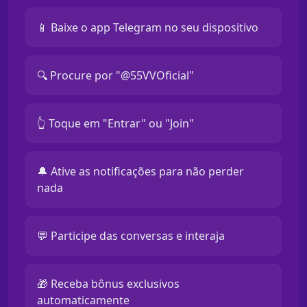
📱 Baixe o app Telegram no seu dispositivo
🔍 Procure por "@55VVOficial"
👆 Toque em "Entrar" ou "Join"
🔔 Ative as notificações para não perder
nada
💬 Participe das conversas e interaja
🎁 Receba bônus exclusivos
automaticamente