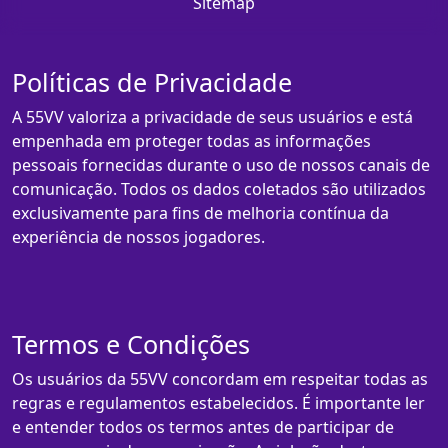
Sitemap
Políticas de Privacidade
A 55VV valoriza a privacidade de seus usuários e está
empenhada em proteger todas as informações
pessoais fornecidas durante o uso de nossos canais de
comunicação. Todos os dados coletados são utilizados
exclusivamente para fins de melhoria contínua da
experiência de nossos jogadores.
Termos e Condições
Os usuários da 55VV concordam em respeitar todas as
regras e regulamentos estabelecidos. É importante ler
e entender todos os termos antes de participar de