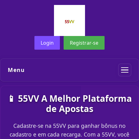
Login
Registrar-se
Menu
📱 55VV A Melhor Plataforma
de Apostas
Cadastre-se na 55VV para ganhar bônus no
cadastro e em cada recarga. Com a 55VV, você