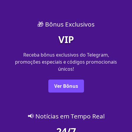
🎁 Bônus Exclusivos
VIP
Receba bônus exclusivos do Telegram,
promoções especiais e códigos promocionais
únicos!
Ver Bônus
📢 Notícias em Tempo Real
24/7