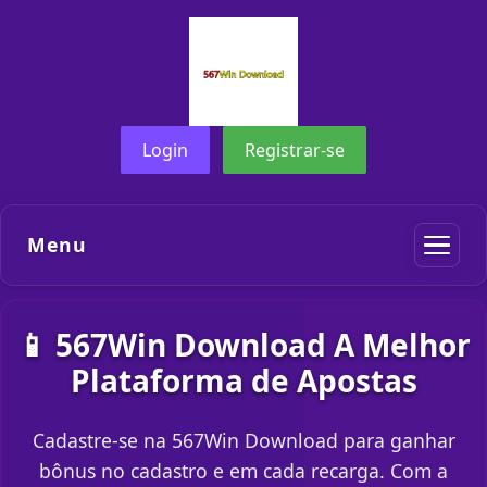
Login
Registrar-se
Menu
📱 567Win Download A Melhor
Plataforma de Apostas
Cadastre-se na 567Win Download para ganhar
bônus no cadastro e em cada recarga. Com a