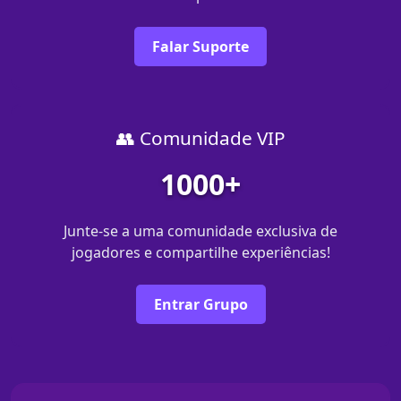
Falar Suporte
👥 Comunidade VIP
1000+
Junte-se a uma comunidade exclusiva de
jogadores e compartilhe experiências!
Entrar Grupo