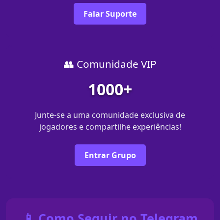
Falar Suporte
👥 Comunidade VIP
1000+
Junte-se a uma comunidade exclusiva de
jogadores e compartilhe experiências!
Entrar Grupo
📱 Como Seguir no Telegram