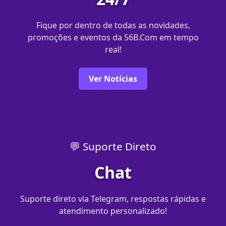
Fique por dentro de todas as novidades,
promoções e eventos da 56B.Com em tempo
real!
Ver Notícias
💬 Suporte Direto
Chat
Suporte direto via Telegram, respostas rápidas e
atendimento personalizado!