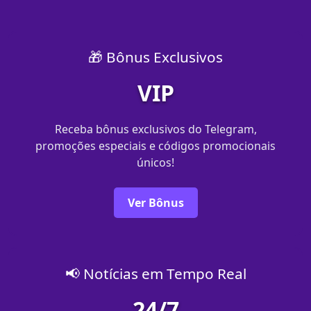
🎁 Bônus Exclusivos
VIP
Receba bônus exclusivos do Telegram,
promoções especiais e códigos promocionais
únicos!
Ver Bônus
📢 Notícias em Tempo Real
24/7