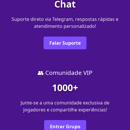
Chat
Suporte direto via Telegram, respostas rápidas e
atendimento personalizado!
Falar Suporte
👥 Comunidade VIP
1000+
Junte-se a uma comunidade exclusiva de
jogadores e compartilhe experiências!
Entrar Grupo