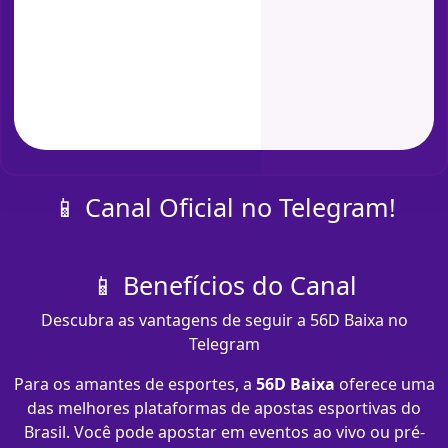
📱 Canal Oficial no Telegram!
📱 Benefícios do Canal
Descubra as vantagens de seguir a 56D Baixa no
Telegram
Para os amantes de esportes, a
56D Baixa
oferece uma
das melhores plataformas de apostas esportivas do
Brasil. Você pode apostar em eventos ao vivo ou pré-