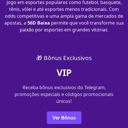
jogo em esportes populares como futebol, basquete,
tênis, vôlei e até esportes menos tradicionais. Com
odds competitivas e uma ampla gama de mercados de
apostas, a
56D Baixa
permite que você transforme sua
paixão por esportes em grandes vitórias.
🎁 Bônus Exclusivos
VIP
Receba bônus exclusivos do Telegram,
promoções especiais e códigos promocionais
únicos!
Ver Bônus