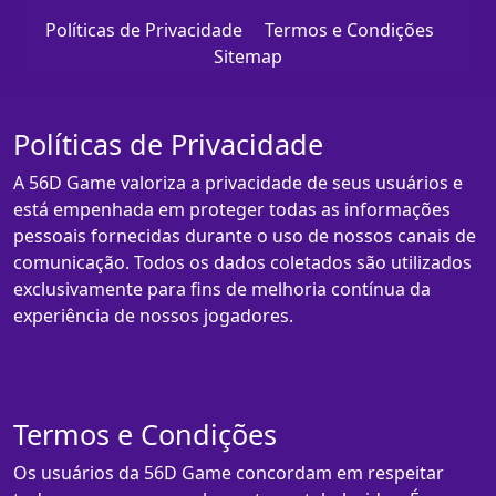
Políticas de Privacidade
Termos e Condições
Sitemap
Políticas de Privacidade
A 56D Game valoriza a privacidade de seus usuários e
está empenhada em proteger todas as informações
pessoais fornecidas durante o uso de nossos canais de
comunicação. Todos os dados coletados são utilizados
exclusivamente para fins de melhoria contínua da
experiência de nossos jogadores.
Termos e Condições
Os usuários da 56D Game concordam em respeitar