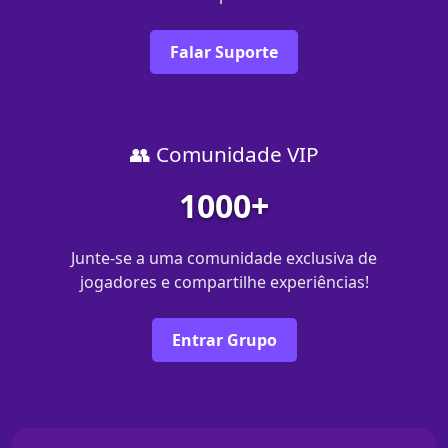
Falar Suporte
👥 Comunidade VIP
1000+
Junte-se a uma comunidade exclusiva de
jogadores e compartilhe experiências!
Entrar Grupo