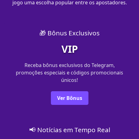
jogo uma escolha popular entre os apostadores.
🎁 Bônus Exclusivos
VIP
Receba bônus exclusivos do Telegram,
promoções especiais e códigos promocionais
únicos!
Ver Bônus
📢 Notícias em Tempo Real