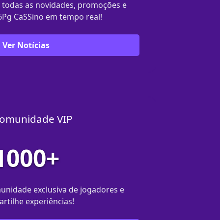
e todas as novidades, promoções e
6Pg CaSSino em tempo real!
Ver Notícias
Comunidade VIP
1000+
unidade exclusiva de jogadores e
rtilhe experiências!