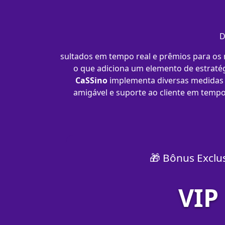
D
sultados em tempo real e prêmios para os 
o que adiciona um elemento de estratégi
CaSSino
implementa diversas medidas p
amigável e suporte ao cliente em temp
🎁 Bônus Exclu
VIP