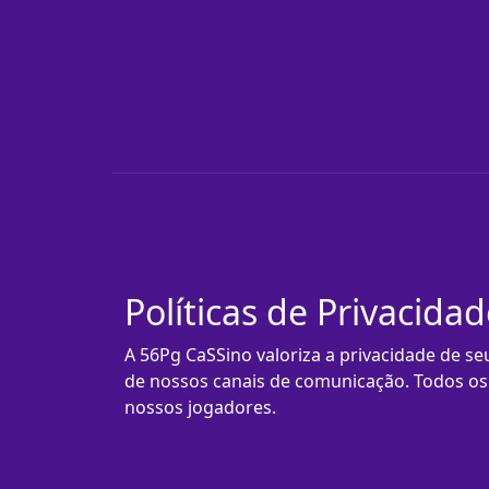
Políticas de Privacida
A 56Pg CaSSino valoriza a privacidade de s
de nossos canais de comunicação. Todos os 
nossos jogadores.