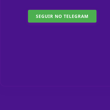
SEGUIR NO TELEGRAM