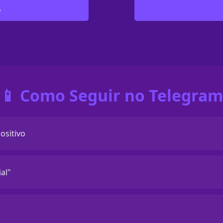
e
📱 Como Seguir no Telegram
ositivo
al"