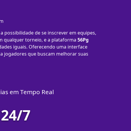
am
 possibilidade de se inscrever em equipes,
em qualquer torneio, e a plataforma
56Pg
dades iguais. Oferecendo uma interface
ara jogadores que buscam melhorar suas
cias em Tempo Real
24/7