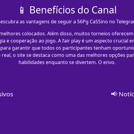
📱 Benefícios do Canal
escubra as vantagens de seguir a 56Pg CaSSino no Telegr
melhores colocados. Além disso, muitos torneios oferecem a
a e cooperação ao jogo. A fair play é um aspecto crucial 
ara garantir que todos os participantes tenham oportuni
o real, o site se destaca como uma das melhores opções p
habilidades enquanto se divertem. O envo.
sivos
📢 Notí