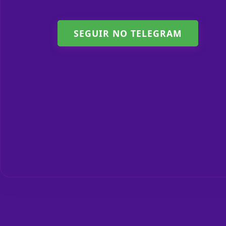
SEGUIR NO TELEGRAM