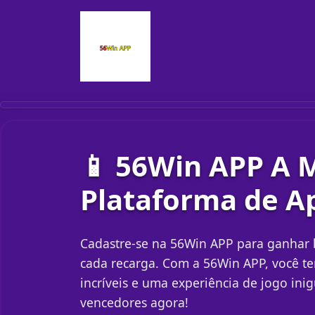
📱 56Win APP A 
Plataforma de A
Cadastre-se na 56Win APP para ganhar 
cada recarga. Com a 56Win APP, você t
incríveis e uma experiência de jogo inig
vencedores agora!