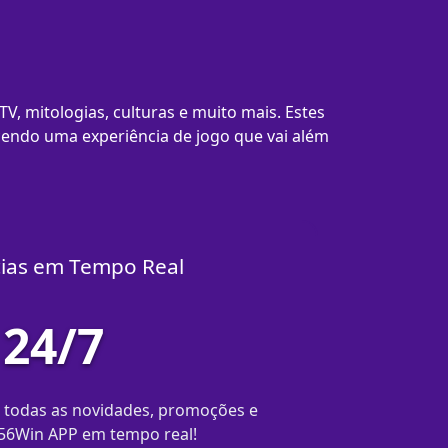
m
V, mitologias, culturas e muito mais. Estes
cendo uma experiência de jogo que vai além
cias em Tempo Real
24/7
e todas as novidades, promoções e
56Win APP em tempo real!