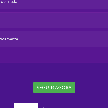
erder nada
a
aticamente
SEGUIR AGORA