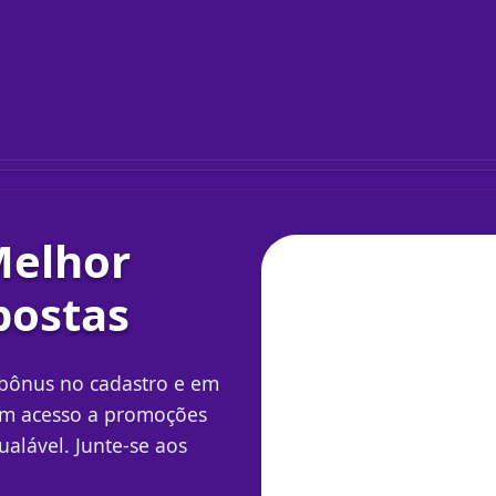
Melhor
postas
bônus no cadastro e em
em acesso a promoções
ualável. Junte-se aos