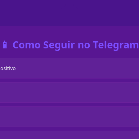
📱 Como Seguir no Telegram
ositivo