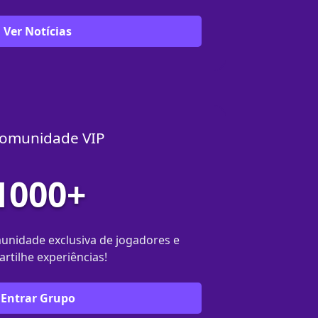
Ver Notícias
Comunidade VIP
1000+
unidade exclusiva de jogadores e
rtilhe experiências!
Entrar Grupo