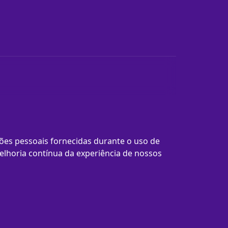
ões pessoais fornecidas durante o uso de
elhoria contínua da experiência de nossos