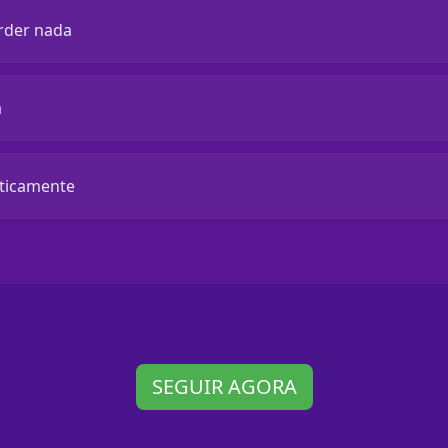
erder nada
a
aticamente
SEGUIR AGORA