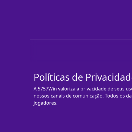
Políticas de Privacida
A 5757Win valoriza a privacidade de seus u
nossos canais de comunicação. Todos os dad
jogadores.