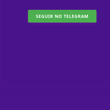
SEGUIR NO TELEGRAM