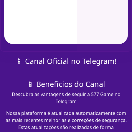
📱 Canal Oficial no Telegram!
📱 Benefícios do Canal
Descubra as vantagens de seguir a 577 Game no
Telegram
Nossa plataforma é atualizada automaticamente com
as mais recentes melhorias e correções de segurança.
Estas atualizações são realizadas de forma