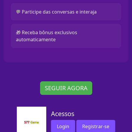
💬 Participe das conversas e interaja
🎁 Receba bônus exclusivos
automaticamente
SEGUIR AGORA
Acessos
Login
Registrar-se