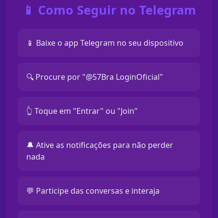
📱 Como Seguir no Telegram
📱 Baixe o app Telegram no seu dispositivo
🔍 Procure por "@57Bra LoginOficial"
👆 Toque em "Entrar" ou "Join"
🔔 Ative as notificações para não perder
nada
💬 Participe das conversas e interaja