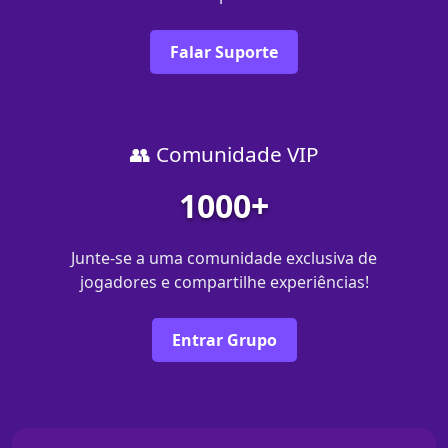
Falar Suporte
👥 Comunidade VIP
1000+
Junte-se a uma comunidade exclusiva de
jogadores e compartilhe experiências!
Entrar Grupo