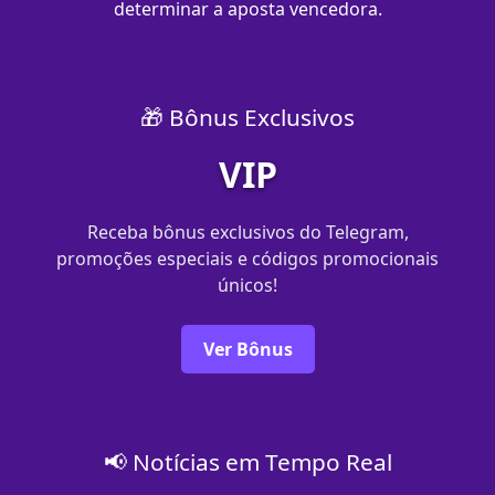
determinar a aposta vencedora.
🎁 Bônus Exclusivos
VIP
Receba bônus exclusivos do Telegram,
promoções especiais e códigos promocionais
únicos!
Ver Bônus
📢 Notícias em Tempo Real