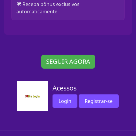
🎁 Receba bônus exclusivos
automaticamente
SEGUIR AGORA
Acessos
Login
Registrar-se