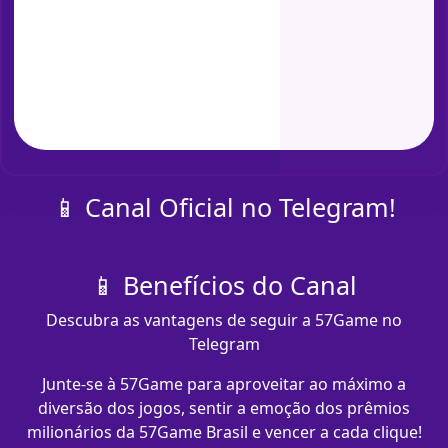
📱 Canal Oficial no Telegram!
📱 Benefícios do Canal
Descubra as vantagens de seguir a 57Game no
Telegram
Junte-se à 57Game para aproveitar ao máximo a
diversão dos jogos, sentir a emoção dos prêmios
milionários da 57Game Brasil e vencer a cada clique!