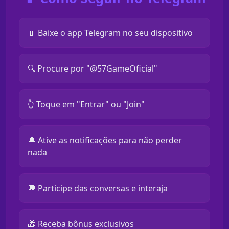
📱 Baixe o app Telegram no seu dispositivo
🔍 Procure por "@57GameOficial"
👆 Toque em "Entrar" ou "Join"
🔔 Ative as notificações para não perder
nada
💬 Participe das conversas e interaja
🎁 Receba bônus exclusivos