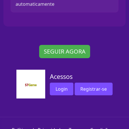
automaticamente
SEGUIR AGORA
Acessos
Login
Registrar-se