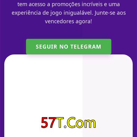
tem acesso a promoções incríveis e uma
experiência de jogo inigualável. Junte-se aos
vencedores agora!
SEGUIR NO TELEGRAM