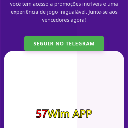
você tem acesso a promoções incríveis e uma
experiência de jogo inigualável. Junte-se aos
vencedores agora!
SEGUIR NO TELEGRAM