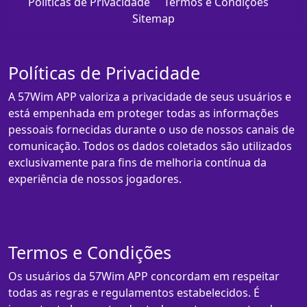
Políticas de Privacidade
Termos e Condições
Sitemap
Políticas de Privacidade
A 57Wim APP valoriza a privacidade de seus usuários e
está empenhada em proteger todas as informações
pessoais fornecidas durante o uso de nossos canais de
comunicação. Todos os dados coletados são utilizados
exclusivamente para fins de melhoria contínua da
experiência de nossos jogadores.
Termos e Condições
Os usuários da 57Wim APP concordam em respeitar
todas as regras e regulamentos estabelecidos. É