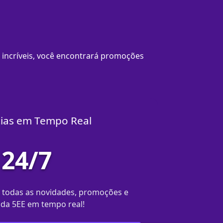
s incríveis, você encontrará promoções
cias em Tempo Real
24/7
e todas as novidades, promoções e
 da 5EE em tempo real!