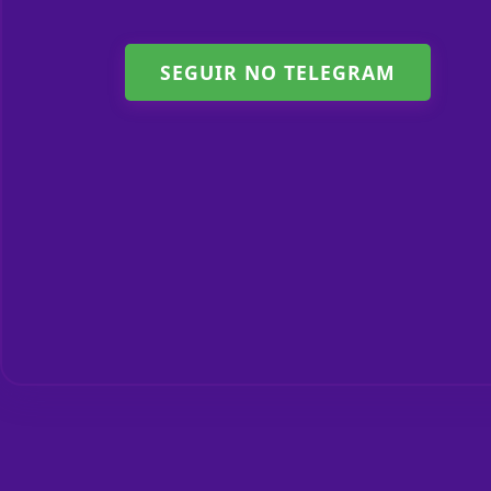
SEGUIR NO TELEGRAM