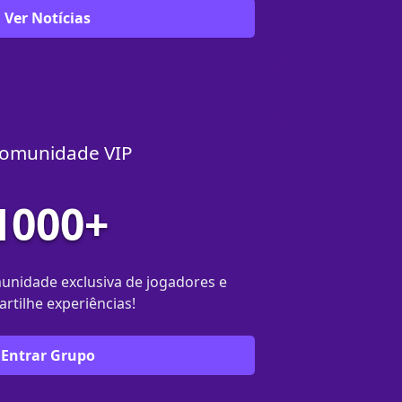
Ver Notícias
Comunidade VIP
1000+
unidade exclusiva de jogadores e
rtilhe experiências!
Entrar Grupo