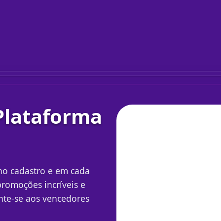
Plataforma
no cadastro e em cada
promoções incríveis e
unte-se aos vencedores