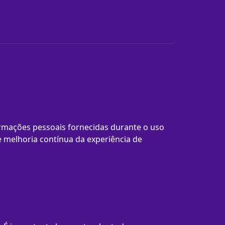
rmações pessoais fornecidas durante o uso
e melhoria contínua da experiência de