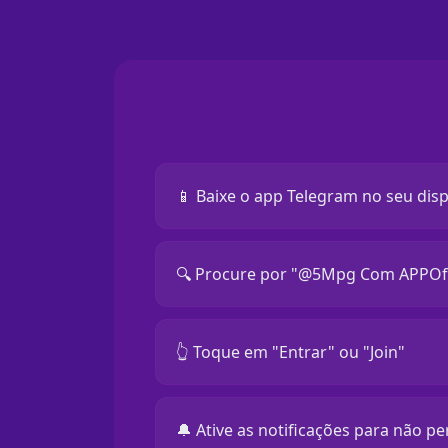
📱 Baixe o app Telegram no seu disp
🔍 Procure por "@5Mpg Com APPOfi
👆 Toque em "Entrar" ou "Join"
🔔 Ative as notificações para não p