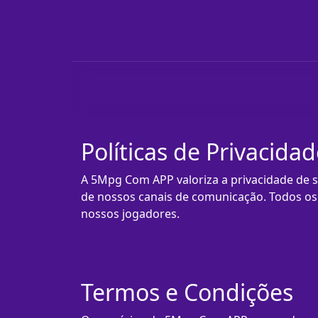
Políticas de Privacida
A 5Mpg Com APP valoriza a privacidade de 
de nossos canais de comunicação. Todos os 
nossos jogadores.
Termos e Condições