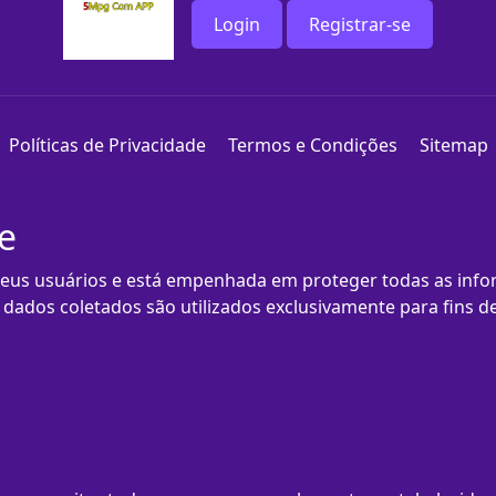
Login
Registrar-se
Políticas de Privacidade
Termos e Condições
Sitemap
de
seus usuários e está empenhada em proteger todas as info
dados coletados são utilizados exclusivamente para fins d