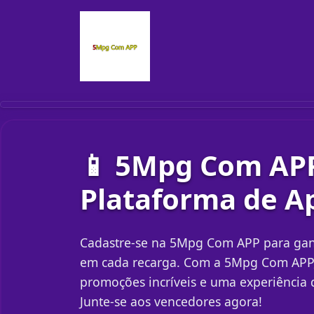
📱 5Mpg Com AP
Plataforma de A
Cadastre-se na 5Mpg Com APP para gan
em cada recarga. Com a 5Mpg Com APP,
promoções incríveis e uma experiência d
Junte-se aos vencedores agora!