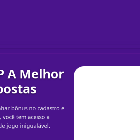
P A Melhor
postas
har bônus no cadastro e
 você tem acesso a
e jogo inigualável.