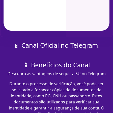
📱 Canal Oficial no Telegram!
📱 Benefícios do Canal
Descubra as vantagens de seguir a 5U no Telegram
Durante o processo de verificação, você pode ser
solicitado a fornecer cópias de documentos de
identidade, como RG, CNH ou passaporte. Estes
documentos são utilizados para verificar sua
identidade e garantir a segurança de sua conta. O