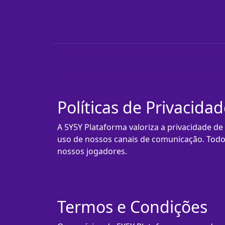
Políticas de Privacida
A 5Y5Y Plataforma valoriza a privacidade d
uso de nossos canais de comunicação. Todos
nossos jogadores.
Termos e Condições