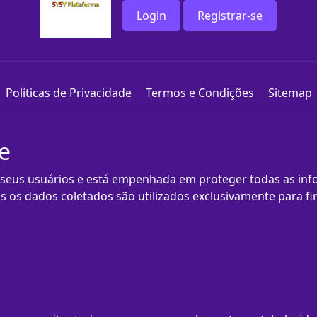
Login
Registrar-se
Políticas de Privacidade
Termos e Condições
Sitemap
de
e seus usuários e está empenhada em proteger todas as in
 os dados coletados são utilizados exclusivamente para fi