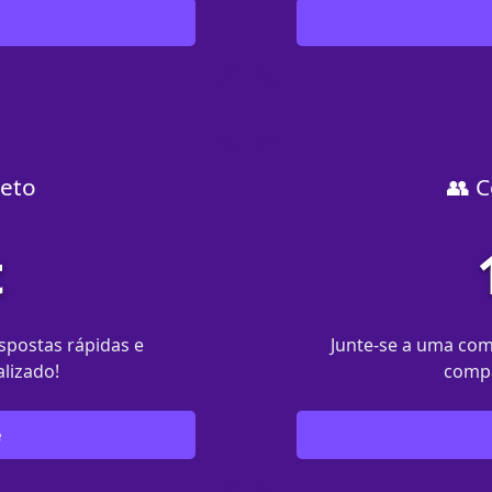
reto
👥 
t
espostas rápidas e
Junte-se a uma com
lizado!
compa
e