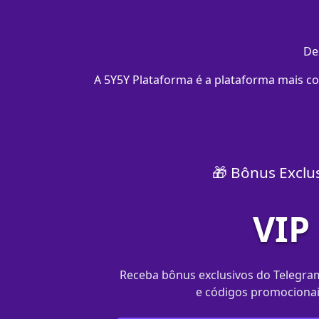
De
A 5Y5Y Plataforma é a plataforma mais con
🎁 Bônus Exclu
VIP
Receba bônus exclusivos do Telegra
e códigos promocionai