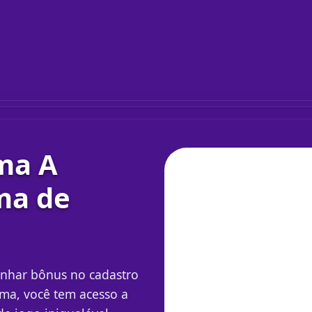
ma A
ma de
anhar bônus no cadastro
ma, você tem acesso a