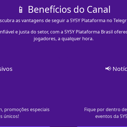
📱 Benefícios do Canal
scubra as vantagens de seguir a 5Y5Y Plataforma no Teleg
fiável e justa do setor, com a 5Y5Y Plataforma Brasil ofere
jogadores, a qualquer hora.
sivos
📢 Notí
m, promoções especiais
Fique por dentro d
s únicos!
eventos da 5Y