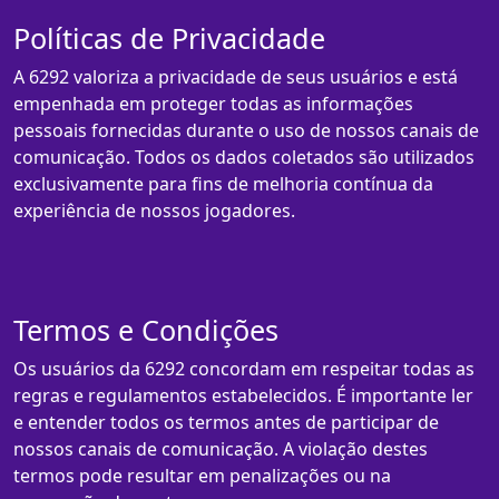
Políticas de Privacidade
A 6292 valoriza a privacidade de seus usuários e está
empenhada em proteger todas as informações
pessoais fornecidas durante o uso de nossos canais de
comunicação. Todos os dados coletados são utilizados
exclusivamente para fins de melhoria contínua da
experiência de nossos jogadores.
Termos e Condições
Os usuários da 6292 concordam em respeitar todas as
regras e regulamentos estabelecidos. É importante ler
e entender todos os termos antes de participar de
nossos canais de comunicação. A violação destes
termos pode resultar em penalizações ou na