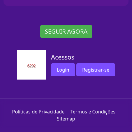
SEGUIR AGORA
Acessos
Login
Registrar-se
Políticas de Privacidade
Termos e Condições
Sitemap