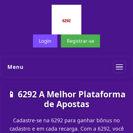
Login
Registrar-se
Menu
📱 6292 A Melhor Plataforma
de Apostas
Cadastre-se na 6292 para ganhar bônus no
cadastro e em cada recarga. Com a 6292, você