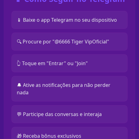
📱 Baixe o app Telegram no seu dispositivo
🔍 Procure por "@6666 Tiger VipOficial"
👆 Toque em "Entrar" ou "Join"
🔔 Ative as notificações para não perder
nada
💬 Participe das conversas e interaja
🎁 Receba bônus exclusivos