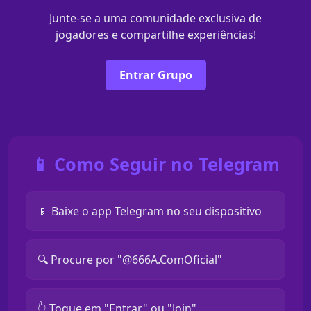
Junte-se a uma comunidade exclusiva de
jogadores e compartilhe experiências!
Entrar Grupo
📱 Como Seguir no Telegram
📱 Baixe o app Telegram no seu dispositivo
🔍 Procure por "@666A.ComOficial"
👆 Toque em "Entrar" ou "Join"