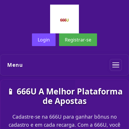
Login
Registrar-se
Menu
📱 666U A Melhor Plataforma
de Apostas
Cadastre-se na 666U para ganhar bônus no
cadastro e em cada recarga. Com a 666U, você