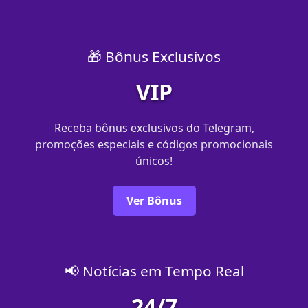
🎁 Bônus Exclusivos
VIP
Receba bônus exclusivos do Telegram,
promoções especiais e códigos promocionais
únicos!
Ver Bônus
📢 Notícias em Tempo Real
24/7