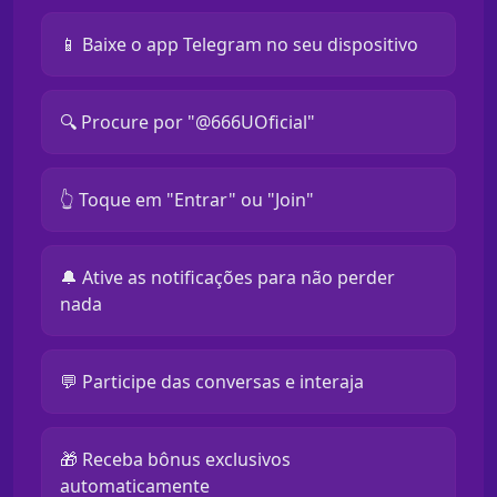
📱 Baixe o app Telegram no seu dispositivo
🔍 Procure por "@666UOficial"
👆 Toque em "Entrar" ou "Join"
🔔 Ative as notificações para não perder
nada
💬 Participe das conversas e interaja
🎁 Receba bônus exclusivos
automaticamente