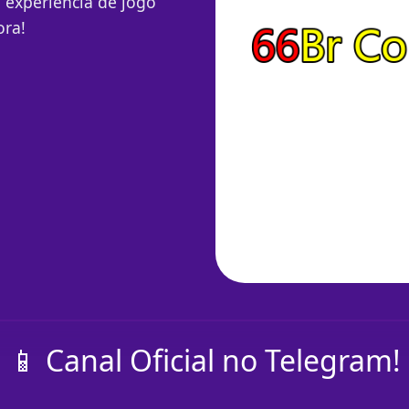
 experiência de jogo
ora!
📱 Canal Oficial no Telegram!