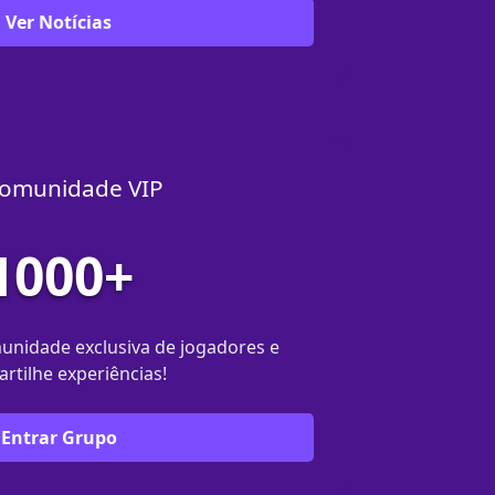
Ver Notícias
Comunidade VIP
1000+
unidade exclusiva de jogadores e
rtilhe experiências!
Entrar Grupo