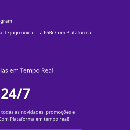
legram
a de jogo única — a 66Br Com Plataforma
cias em Tempo Real
24/7
e todas as novidades, promoções e
Com Plataforma em tempo real!