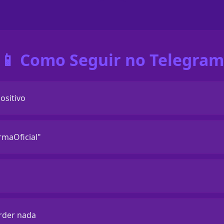
📱 Como Seguir no Telegram
ositivo
rmaOficial"
erder nada