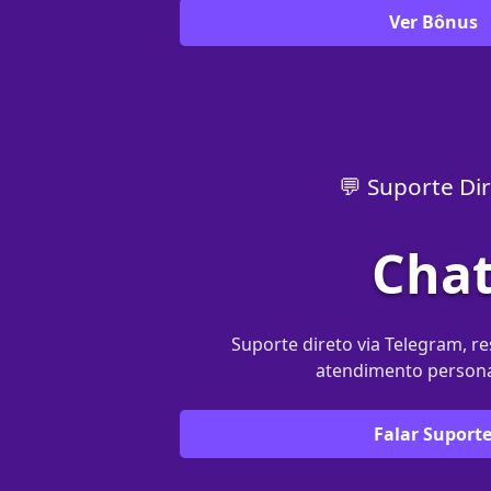
Ver Bônus
💬 Suporte Di
Cha
Suporte direto via Telegram, r
atendimento persona
Falar Suport