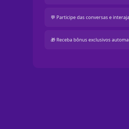
💬 Participe das conversas e interaj
🎁 Receba bônus exclusivos autom