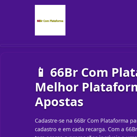
📱 66Br Com Pla
Melhor Platafor
Apostas
Cadastre-se na 66Br Com Plataforma p
cadastro e em cada recarga. Com a 66B