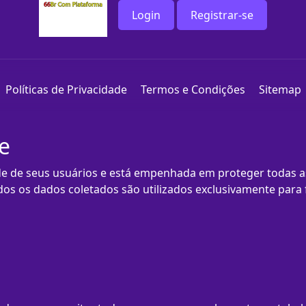
Login
Registrar-se
Políticas de Privacidade
Termos e Condições
Sitemap
de
ade de seus usuários e está empenhada em proteger todas a
os os dados coletados são utilizados exclusivamente para 