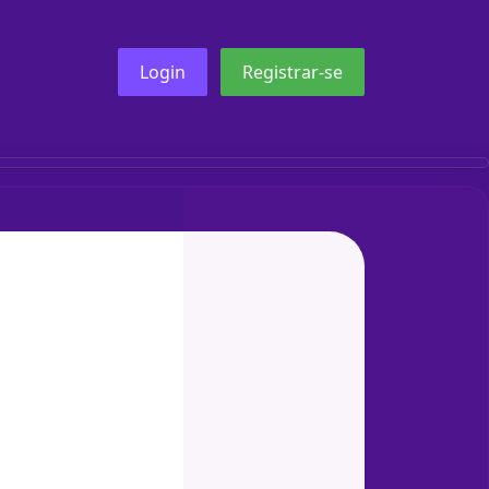
Login
Registrar-se