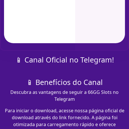
📱 Canal Oficial no Telegram!
📱 Benefícios do Canal
Descubra as vantagens de seguir a 66GG Slots no
Telegram
Para iniciar o download, acesse nossa página oficial de
download através do link fornecido. A página foi
otimizada para carregamento rápido e oferece