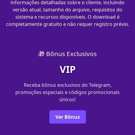
informações detalhadas sobre o cliente, incluindo
versão atual, tamanho do arquivo, requisitos do
sistema e recursos disponíveis. O download é
completamente gratuito e não requer registro prévio.
🎁 Bônus Exclusivos
VIP
Receba bônus exclusivos do Telegram,
promoções especiais e códigos promocionais
únicos!
Ver Bônus