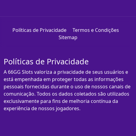
Políticas de Privacidade
Termos e Condições
Sitemap
Políticas de Privacidade
A 66GG Slots valoriza a privacidade de seus usuários e
está empenhada em proteger todas as informações
pessoais fornecidas durante o uso de nossos canais de
comunicação. Todos os dados coletados são utilizados
exclusivamente para fins de melhoria contínua da
experiência de nossos jogadores.