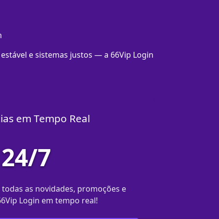
m
 estável e sistemas justos — a 66Vip Login
cias em Tempo Real
24/7
e todas as novidades, promoções e
66Vip Login em tempo real!