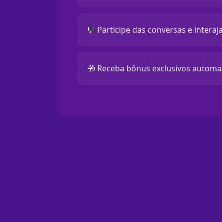
💬 Participe das conversas e interaj
🎁 Receba bônus exclusivos autom