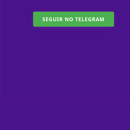
SEGUIR NO TELEGRAM