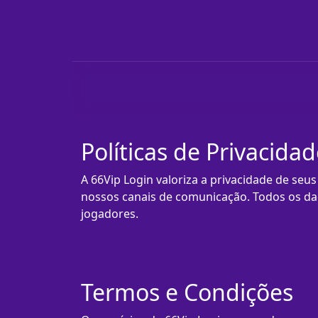
Políticas de Privacida
A 66Vip Login valoriza a privacidade de se
nossos canais de comunicação. Todos os dad
jogadores.
Termos e Condições