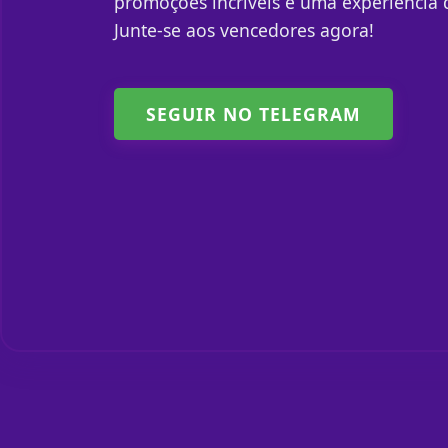
promoções incríveis e uma experiência d
Junte-se aos vencedores agora!
SEGUIR NO TELEGRAM