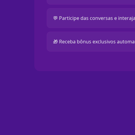
💬 Participe das conversas e interaj
🎁 Receba bônus exclusivos autom