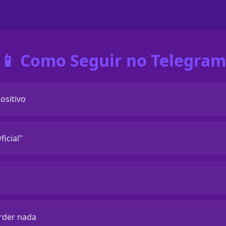
📱 Como Seguir no Telegram
ositivo
icial"
erder nada