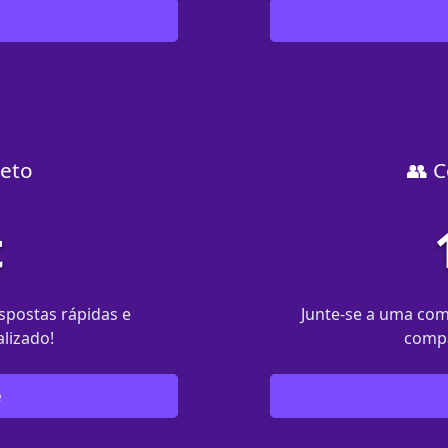
reto
👥 
t
espostas rápidas e
Junte-se a uma com
lizado!
compa
e