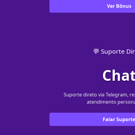
Ver Bônus
💬 Suporte Di
Cha
Suporte direto via Telegram, r
atendimento persona
Falar Suport