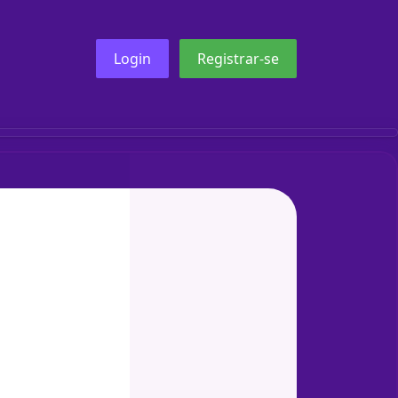
Login
Registrar-se