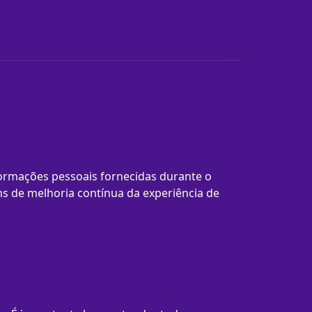
formações pessoais fornecidas durante o
ns de melhoria contínua da experiência de