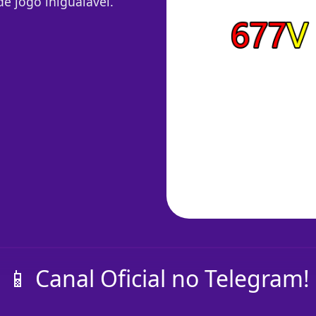
e jogo inigualável.
📱 Canal Oficial no Telegram!