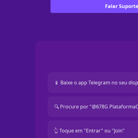
Falar Suport
📱 Baixe o app Telegram no seu disp
🔍 Procure por "@678G PlataformaOf
👆 Toque em "Entrar" ou "Join"