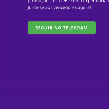
promoções incríveis e uma experiência d
Junte-se aos vencedores agora!
SEGUIR NO TELEGRAM