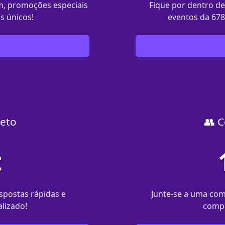
m, promoções especiais
Fique por dentro d
s únicos!
eventos da 67
reto
👥 
t
espostas rápidas e
Junte-se a uma com
lizado!
compa