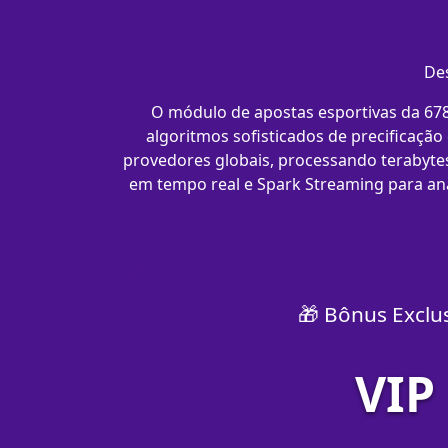
De
O módulo de apostas esportivas da 6
algoritmos sofisticados de precificação
provedores globais, processando terabytes 
em tempo real e Spark Streaming para aná
🎁 Bônus Exclu
VIP