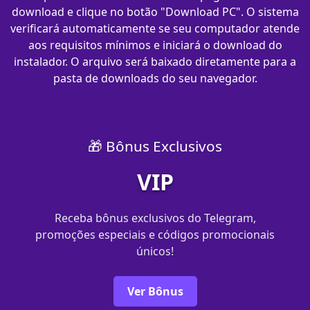
download e clique no botão "Download PC". O sistema
verificará automaticamente se seu computador atende
aos requisitos mínimos e iniciará o download do
instalador. O arquivo será baixado diretamente para a
pasta de downloads do seu navegador.
🎁 Bônus Exclusivos
VIP
Receba bônus exclusivos do Telegram,
promoções especiais e códigos promocionais
únicos!
Ver Bônus