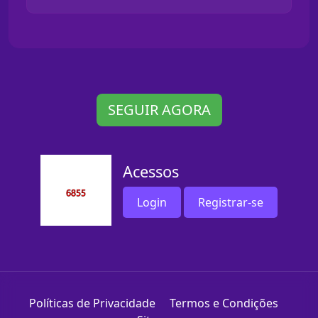
SEGUIR AGORA
Acessos
Login
Registrar-se
Políticas de Privacidade
Termos e Condições