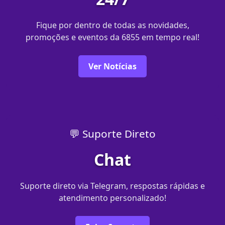
Fique por dentro de todas as novidades,
promoções e eventos da 6855 em tempo real!
Ver Notícias
💬 Suporte Direto
Chat
Suporte direto via Telegram, respostas rápidas e
atendimento personalizado!