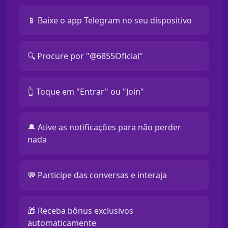
📱 Baixe o app Telegram no seu dispositivo
🔍 Procure por "@6855Oficial"
👆 Toque em "Entrar" ou "Join"
🔔 Ative as notificações para não perder
nada
💬 Participe das conversas e interaja
🎁 Receba bônus exclusivos
automaticamente