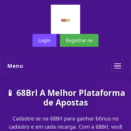
Login
Registrar-se
Menu
📱 68Brl A Melhor Plataforma
de Apostas
Cadastre-se na 68Brl para ganhar bônus no
cadastro e em cada recarga. Com a 68Brl, você