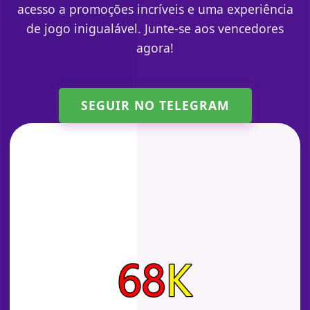
acesso a promoções incríveis e uma experiência
de jogo inigualável. Junte-se aos vencedores
agora!
SEGUIR NO TELEGRAM