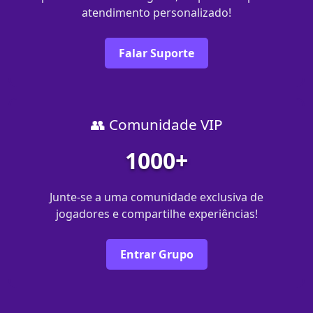
atendimento personalizado!
Falar Suporte
👥 Comunidade VIP
1000+
Junte-se a uma comunidade exclusiva de
jogadores e compartilhe experiências!
Entrar Grupo