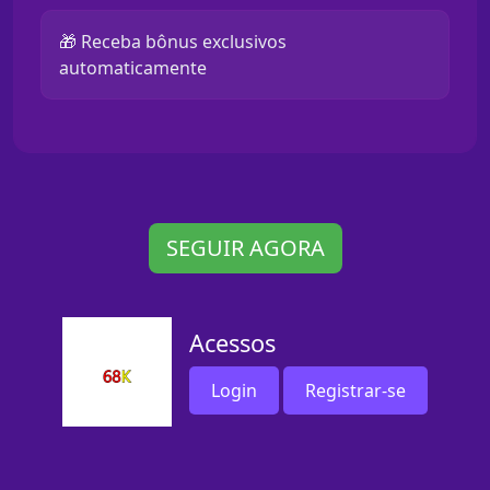
🎁 Receba bônus exclusivos
automaticamente
SEGUIR AGORA
Acessos
Login
Registrar-se