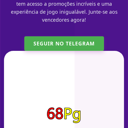
tem acesso a promoções incríveis e uma
experiência de jogo inigualável. Junte-se aos
vencedores agora!
SEGUIR NO TELEGRAM