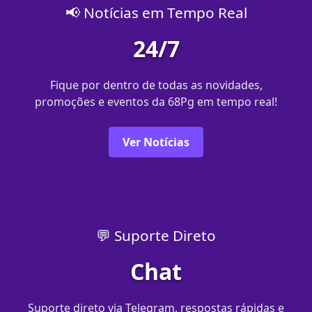
📢 Notícias em Tempo Real
24/7
Fique por dentro de todas as novidades,
promoções e eventos da 68Pg em tempo real!
Ver Notícias
💬 Suporte Direto
Chat
Suporte direto via Telegram, respostas rápidas e