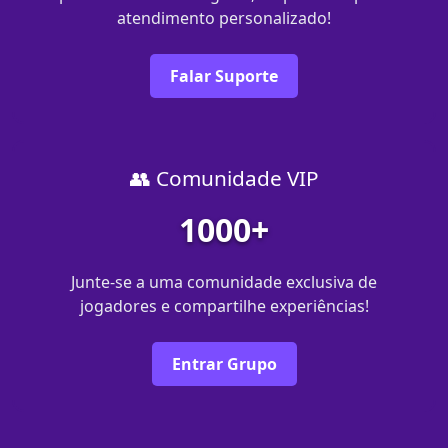
atendimento personalizado!
Falar Suporte
👥 Comunidade VIP
1000+
Junte-se a uma comunidade exclusiva de
jogadores e compartilhe experiências!
Entrar Grupo