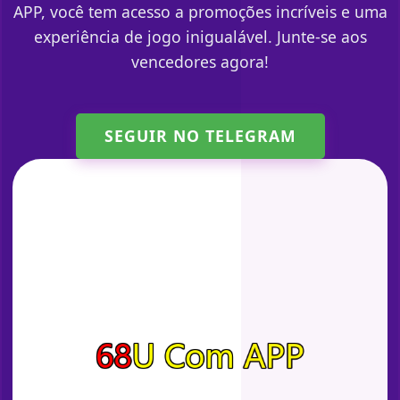
APP, você tem acesso a promoções incríveis e uma
experiência de jogo inigualável. Junte-se aos
vencedores agora!
SEGUIR NO TELEGRAM