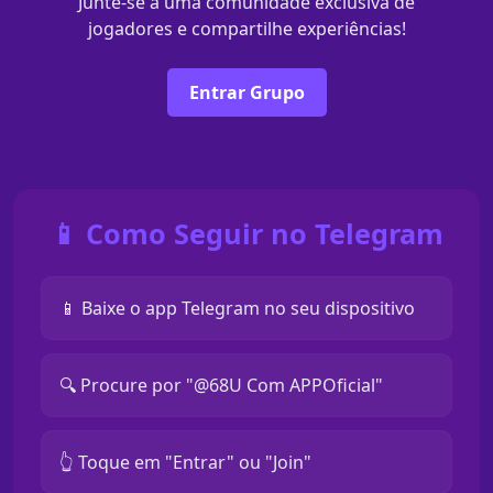
Junte-se a uma comunidade exclusiva de
jogadores e compartilhe experiências!
Entrar Grupo
📱 Como Seguir no Telegram
📱 Baixe o app Telegram no seu dispositivo
🔍 Procure por "@68U Com APPOficial"
👆 Toque em "Entrar" ou "Join"