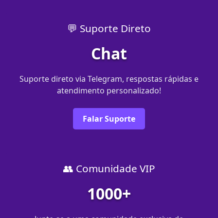
💬 Suporte Direto
Chat
Suporte direto via Telegram, respostas rápidas e
atendimento personalizado!
Falar Suporte
👥 Comunidade VIP
1000+