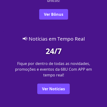
únicos!
Ver Bônus
📢 Notícias em Tempo Real
24/7
Fique por dentro de todas as novidades,
promoções e eventos da 68U Com APP em
tempo real!
Ver Notícias