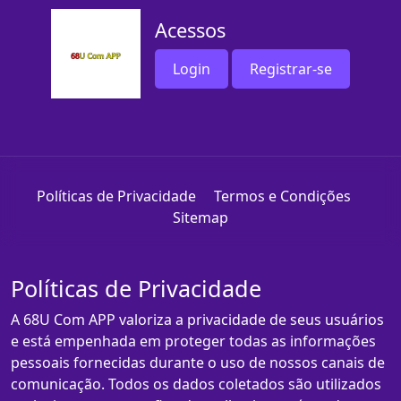
Acessos
Login
Registrar-se
Políticas de Privacidade
Termos e Condições
Sitemap
Políticas de Privacidade
A 68U Com APP valoriza a privacidade de seus usuários
e está empenhada em proteger todas as informações
pessoais fornecidas durante o uso de nossos canais de
comunicação. Todos os dados coletados são utilizados