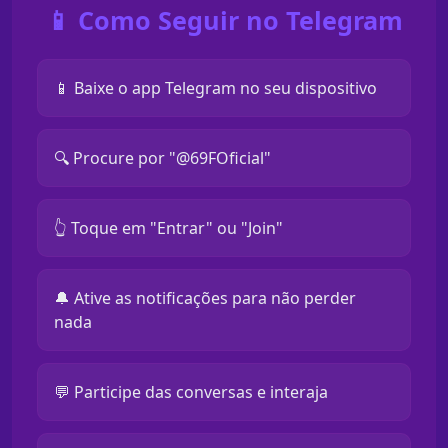
📱 Como Seguir no Telegram
📱 Baixe o app Telegram no seu dispositivo
🔍 Procure por "@69FOficial"
👆 Toque em "Entrar" ou "Join"
🔔 Ative as notificações para não perder
nada
💬 Participe das conversas e interaja