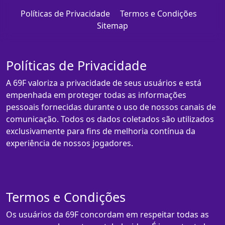
Políticas de Privacidade
Termos e Condições
Sitemap
Políticas de Privacidade
A 69F valoriza a privacidade de seus usuários e está
empenhada em proteger todas as informações
pessoais fornecidas durante o uso de nossos canais de
comunicação. Todos os dados coletados são utilizados
exclusivamente para fins de melhoria contínua da
experiência de nossos jogadores.
Termos e Condições
Os usuários da 69F concordam em respeitar todas as