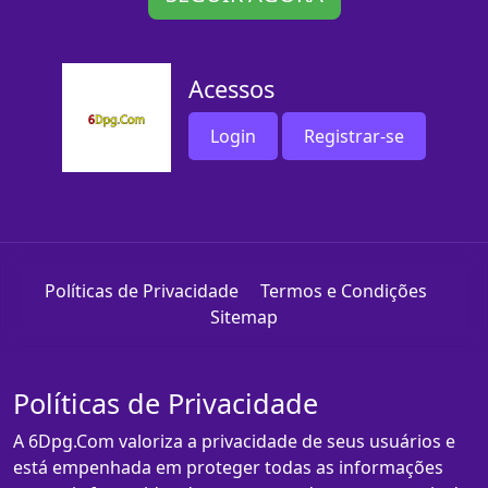
Acessos
Login
Registrar-se
Políticas de Privacidade
Termos e Condições
Sitemap
Políticas de Privacidade
A 6Dpg.Com valoriza a privacidade de seus usuários e
está empenhada em proteger todas as informações