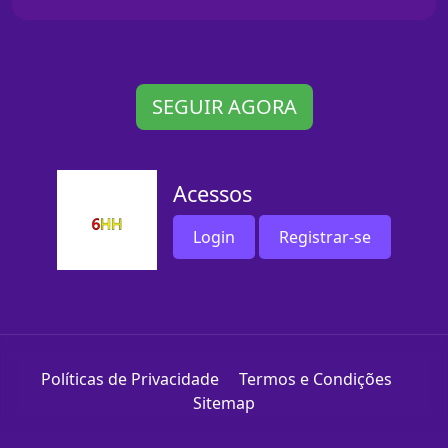
SEGUIR AGORA
Acessos
Login
Registrar-se
Políticas de Privacidade
Termos e Condições
Sitemap