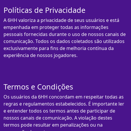
Políticas de Privacidade
A 6HH valoriza a privacidade de seus usuários e está
empenhada em proteger todas as informações
pessoais fornecidas durante o uso de nossos canais de
comunicação. Todos os dados coletados são utilizados
exclusivamente para fins de melhoria contínua da
experiência de nossos jogadores.
Termos e Condições
Os usuários da 6HH concordam em respeitar todas as
regras e regulamentos estabelecidos. É importante ler
e entender todos os termos antes de participar de
nossos canais de comunicação. A violação destes
termos pode resultar em penalizações ou na