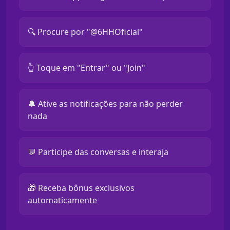
🔍 Procure por "@6HHOficial"
👆 Toque em "Entrar" ou "Join"
🔔 Ative as notificações para não perder
nada
💬 Participe das conversas e interaja
🎁 Receba bônus exclusivos
automaticamente