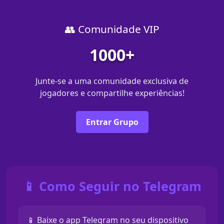
👥 Comunidade VIP
1000+
Junte-se a uma comunidade exclusiva de
jogadores e compartilhe experiências!
Entrar Grupo
📱 Como Seguir no Telegram
📱 Baixe o app Telegram no seu dispositivo