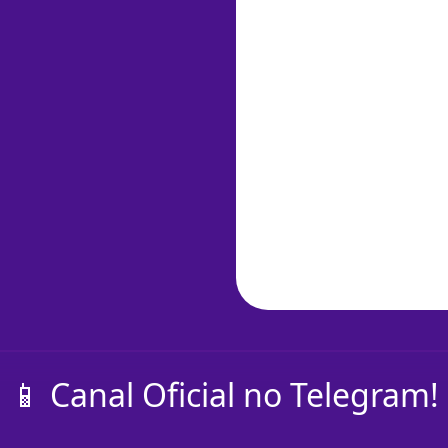
📱 Canal Oficial no Telegram!