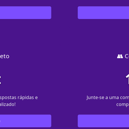
reto
👥 
t
espostas rápidas e
Junte-se a uma com
lizado!
compa
e