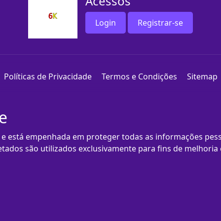
Acessos
Login
Registrar-se
Políticas de Privacidade
Termos e Condições
Sitemap
de
os e está empenhada em proteger todas as informações pes
tados são utilizados exclusivamente para fins de melhoria