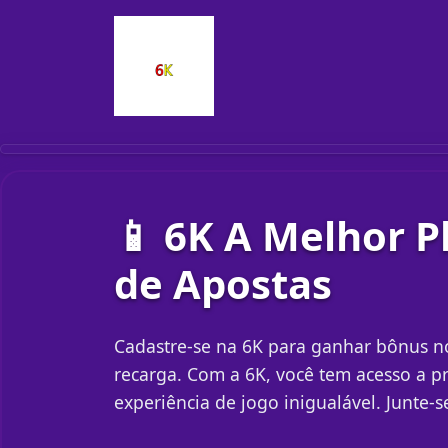
📱 6K A Melhor 
de Apostas
Cadastre-se na 6K para ganhar bônus n
recarga. Com a 6K, você tem acesso a p
experiência de jogo inigualável. Junte-