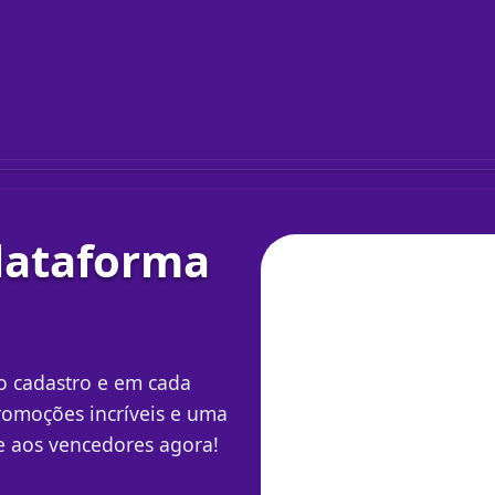
Plataforma
o cadastro e em cada
romoções incríveis e uma
se aos vencedores agora!