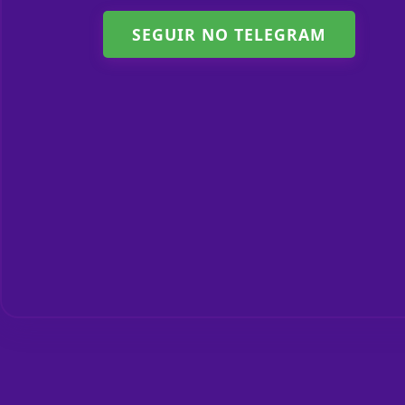
SEGUIR NO TELEGRAM