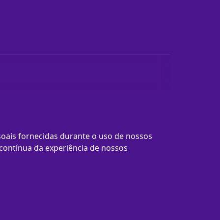
soais fornecidas durante o uso de nossos
 contínua da experiência de nossos