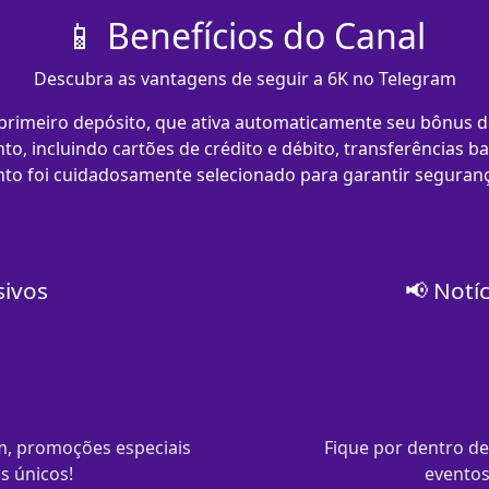
📱 Benefícios do Canal
Descubra as vantagens de seguir a 6K no Telegram
 primeiro depósito, que ativa automaticamente seu bônus 
 incluindo cartões de crédito e débito, transferências banc
 foi cuidadosamente selecionado para garantir segurança
sivos
📢 Notí
m, promoções especiais
Fique por dentro d
s únicos!
eventos