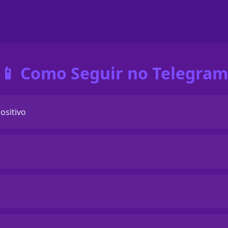
📱 Como Seguir no Telegram
ositivo