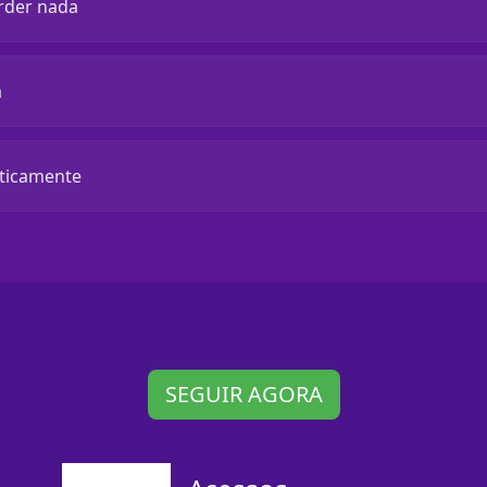
erder nada
a
aticamente
SEGUIR AGORA