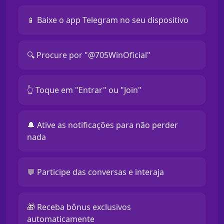
📱 Baixe o app Telegram no seu dispositivo
🔍 Procure por "@705WinOficial"
👆 Toque em "Entrar" ou "Join"
🔔 Ative as notificações para não perder
nada
💬 Participe das conversas e interaja
🎁 Receba bônus exclusivos
automaticamente