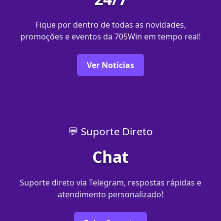
Fique por dentro de todas as novidades,
promoções e eventos da 705Win em tempo real!
Ver Notícias
💬 Suporte Direto
Chat
Suporte direto via Telegram, respostas rápidas e
atendimento personalizado!