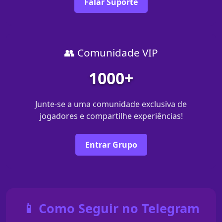
Falar Suporte
👥 Comunidade VIP
1000+
Junte-se a uma comunidade exclusiva de
jogadores e compartilhe experiências!
Entrar Grupo
📱 Como Seguir no Telegram