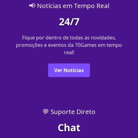
📢 Notícias em Tempo Real
24/7
Fique por dentro de todas as novidades,
promoções e eventos da 70Games em tempo
real!
Ver Notícias
💬 Suporte Direto
Chat