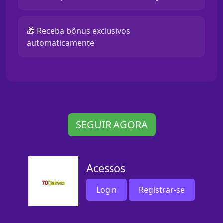
🎁 Receba bônus exclusivos
automaticamente
SEGUIR AGORA
Acessos
Login
Registrar-se