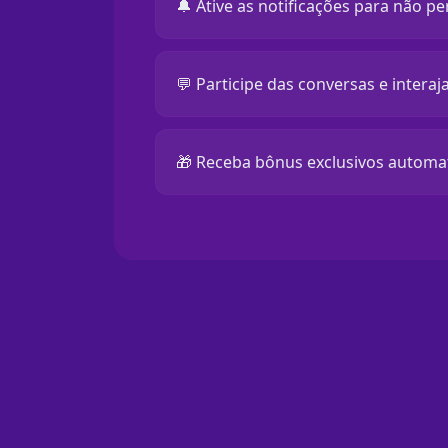
🔔 Ative as notificações para não p
💬 Participe das conversas e interaj
🎁 Receba bônus exclusivos autom