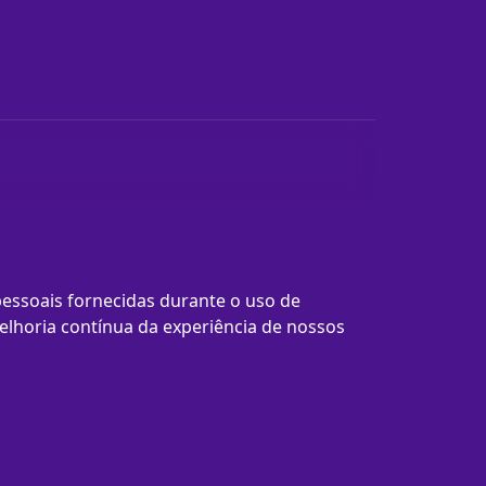
pessoais fornecidas durante o uso de
elhoria contínua da experiência de nossos