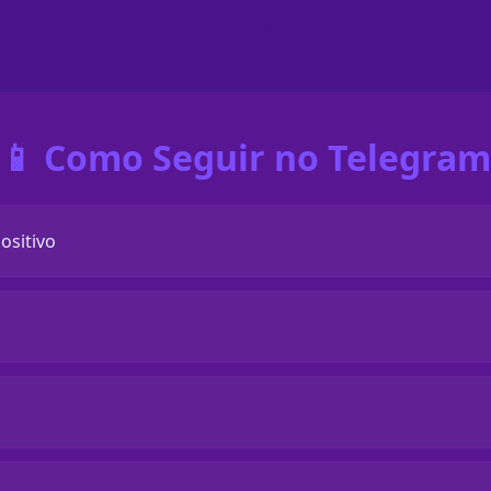
📱 Como Seguir no Telegram
ositivo