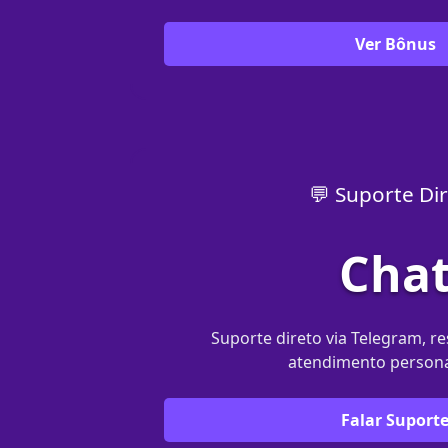
Ver Bônus
💬 Suporte Di
Cha
Suporte direto via Telegram, r
atendimento persona
Falar Suport