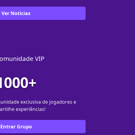
Ver Notícias
Comunidade VIP
1000+
unidade exclusiva de jogadores e
rtilhe experiências!
Entrar Grupo